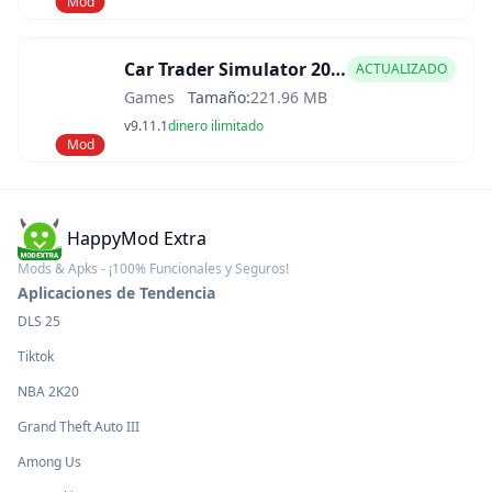
Mod
Car Trader Simulator 2025 Mod APK
ACTUALIZADO
Games
Tamaño:
221.96 MB
v9.11.1
dinero ilimitado
Mod
HappyMod Extra
Mods & Apks - ¡100% Funcionales y Seguros!
Aplicaciones de Tendencia
DLS 25
Tiktok
NBA 2K20
Grand Theft Auto III
Among Us