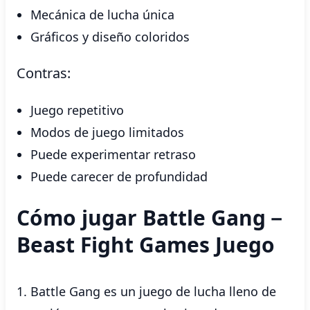
Mecánica de lucha única
Gráficos y diseño coloridos
Contras:
Juego repetitivo
Modos de juego limitados
Puede experimentar retraso
Puede carecer de profundidad
Cómo jugar Battle Gang－
Beast Fight Games Juego
Battle Gang es un juego de lucha lleno de