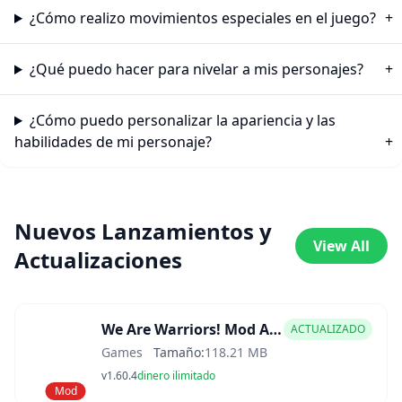
¿Cómo realizo movimientos especiales en el juego?
¿Qué puedo hacer para nivelar a mis personajes?
¿Cómo puedo personalizar la apariencia y las
habilidades de mi personaje?
Nuevos Lanzamientos y
View All
Actualizaciones
We Are Warriors! Mod APK
ACTUALIZADO
Games
Tamaño:
118.21 MB
v1.60.4
dinero ilimitado
Mod