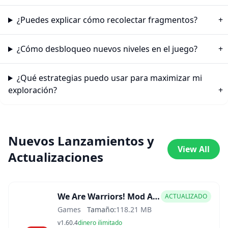
¿Puedes explicar cómo recolectar fragmentos?
¿Cómo desbloqueo nuevos niveles en el juego?
¿Qué estrategias puedo usar para maximizar mi
exploración?
Nuevos Lanzamientos y
View All
Actualizaciones
We Are Warriors! Mod APK
ACTUALIZADO
Games
Tamaño:
118.21 MB
v1.60.4
dinero ilimitado