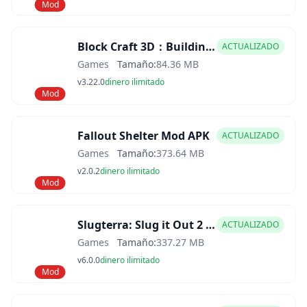
Mod
Block Craft 3D：Building Game Mod APK
ACTUALIZADO
Games
Tamaño:
84.36 MB
v3.22.0
dinero ilimitado
Mod
Fallout Shelter Mod APK
ACTUALIZADO
Games
Tamaño:
373.64 MB
v2.0.2
dinero ilimitado
Mod
Slugterra: Slug it Out 2 Mod APK
ACTUALIZADO
Games
Tamaño:
337.27 MB
v6.0.0
dinero ilimitado
Mod