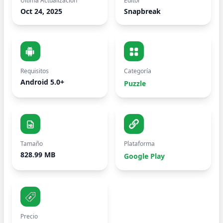
Última Actualización
Editor
Oct 24, 2025
Snapbreak
Requisitos
Categoría
Android 5.0+
Puzzle
Tamaño
Plataforma
828.99 MB
Google Play
Precio