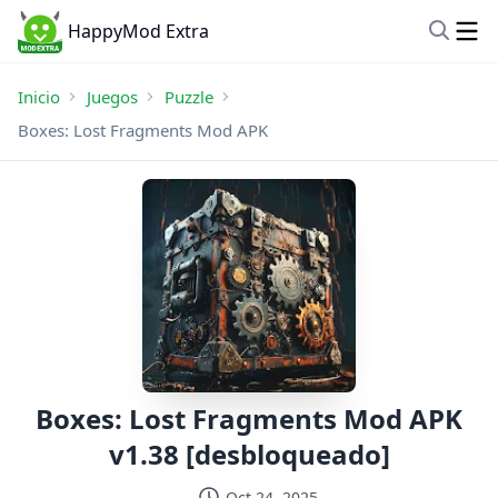
HappyMod Extra
Inicio
Juegos
Puzzle
Boxes: Lost Fragments Mod APK
Boxes: Lost Fragments Mod APK
v1.38 [desbloqueado]
Oct 24, 2025