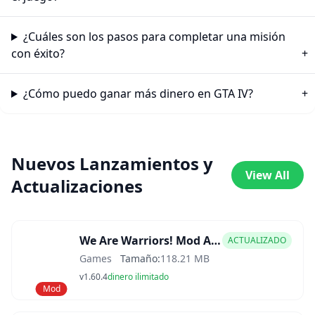
¿Cuáles son los pasos para completar una misión
con éxito?
¿Cómo puedo ganar más dinero en GTA IV?
Nuevos Lanzamientos y
View All
Actualizaciones
We Are Warriors! Mod APK
ACTUALIZADO
Games
Tamaño:
118.21 MB
v1.60.4
dinero ilimitado
Mod