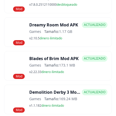
v7.8.0.2512110000
desbloqueado
Mod
Dreamy Room Mod APK
ACTUALIZADO
Games
Tamaño:
1.17 GB
v2.10.5
dinero ilimitado
Mod
Blades of Brim Mod APK
ACTUALIZADO
Games
Tamaño:
173.1 MB
v2.22.33
dinero ilimitado
Mod
Demolition Derby 3 Mod APK
ACTUALIZADO
Games
Tamaño:
169.24 MB
v1.1.182
dinero ilimitado
Mod