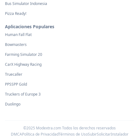
Bus Simulator Indonesia
Pizza Ready!
Aplicaciones Populares
Human Fall Flat
Bowmasters
Farming Simulator 20
CarX Highway Racing
Truecaller
PPSSPP Gold
Truckers of Europe 3
Duolingo
©2025 Modextra.com Todos los derechos reservados
DMCA
Política de Privacidad
Términos de Uso
Subir
Solicitar
Instalador