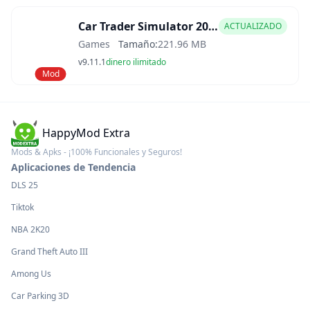
Car Trader Simulator 2025 Mod APK
ACTUALIZADO
Games
Tamaño:
221.96 MB
v9.11.1
dinero ilimitado
Mod
HappyMod Extra
Mods & Apks - ¡100% Funcionales y Seguros!
Aplicaciones de Tendencia
DLS 25
Tiktok
NBA 2K20
Grand Theft Auto III
Among Us
Car Parking 3D