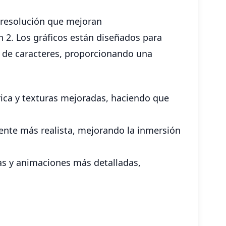
 resolución que mejoran
n 2. Los gráficos están diseñados para
s de caracteres, proporcionando una
rica y texturas mejoradas, haciendo que
ente más realista, mejorando la inmersión
as y animaciones más detalladas,