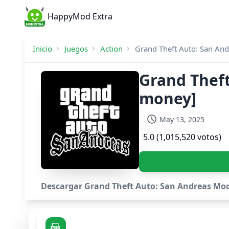
HappyMod Extra
Inicio
Juegos
Action
Grand Theft Auto: San An
Grand Theft
money]
May 13, 2025
5.0 (1,015,520 votos)
Descargar Grand Theft Auto: San Andreas Mod