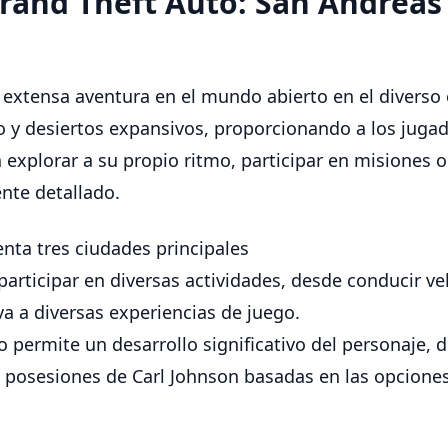
Grand Theft Auto: San Andreas
extensa aventura en el mundo abierto en el diverso 
o y desiertos expansivos, proporcionando a los juga
explorar a su propio ritmo, participar en misiones
nte detallado.
nta tres ciudades principales
articipar en diversas actividades, desde conducir v
va a diversas experiencias de juego.
o permite un desarrollo significativo del personaje, 
us posesiones de Carl Johnson basadas en las opcione