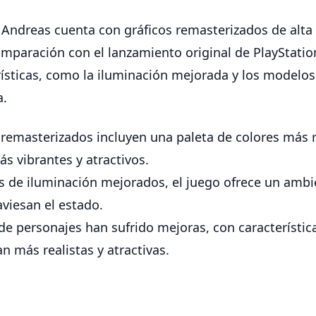
n Andreas cuenta con gráficos remasterizados de alta
comparación con el lanzamiento original de PlayStatio
rísticas, como la iluminación mejorada y los modelo
a.
 remasterizados incluyen una paleta de colores más 
s vibrantes y atractivos.
s de iluminación mejorados, el juego ofrece un ambi
viesan el estado.
e personajes han sufrido mejoras, con característic
n más realistas y atractivas.