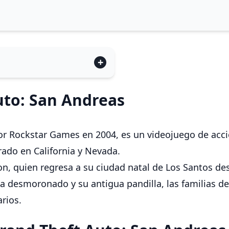
uto: San Andreas
or Rockstar Games en 2004, es un videojuego de acci
rado en California y Nevada.
hnson, quien regresa a su ciudad natal de Los Santos 
ha desmoronado y su antigua pandilla, las familias d
arios.