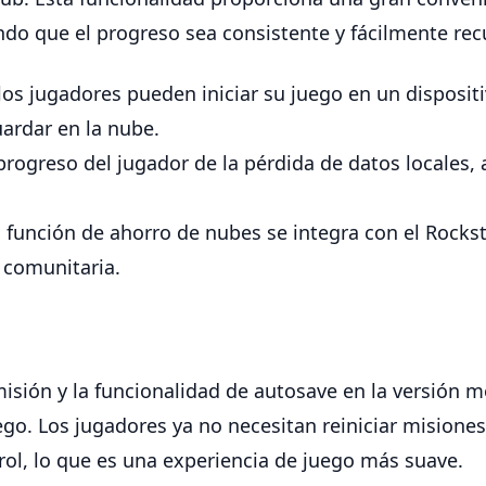
ndo que el progreso sea consistente y fácilmente rec
los jugadores pueden iniciar su juego en un disposit
ardar en la nube.
progreso del jugador de la pérdida de datos locales,
 función de ahorro de nubes se integra con el Rockst
n comunitaria.
misión y la funcionalidad de autosave en la versión 
juego. Los jugadores ya no necesitan reiniciar misione
ol, lo que es una experiencia de juego más suave.