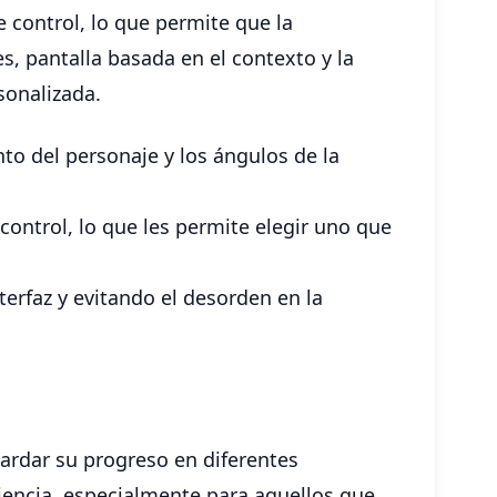
 control, lo que permite que la
s, pantalla basada en el contexto y la
sonalizada.
to del personaje y los ángulos de la
ontrol, lo que les permite elegir uno que
erfaz y evitando el desorden en la
ardar su progreso en diferentes
niencia, especialmente para aquellos que