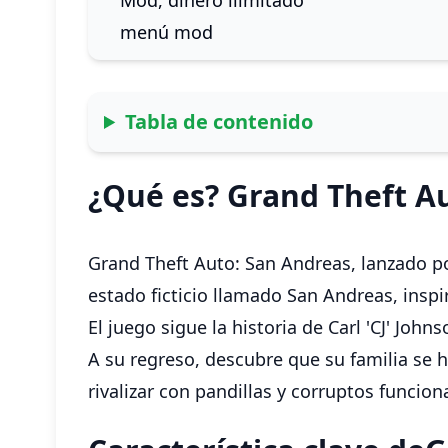
Mod, dinero ilimitado
menú mod
Tabla de contenido
¿Qué es? Grand Theft A
Grand Theft Auto: San Andreas, lanzado p
estado ficticio llamado San Andreas, inspi
El juego sigue la historia de Carl 'CJ' Jo
A su regreso, descubre que su familia se 
rivalizar con pandillas y corruptos funcion