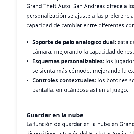
Grand Theft Auto: San Andreas ofrece a l
personalización se ajuste a las preferenci
capacidad de cambiar entre diferentes co
Soporte de palo analógico dual:
esta ca
cámara, mejorando la capacidad de resp
Esquemas personalizables:
los jugador
se sienta más cómodo, mejorando la exp
Controles contextuales:
los botones so
pantalla, enfocándose así en el juego.
Guardar en la nube
La función de guardar en la nube en Grand
dispositivos a través del Rockstar Social