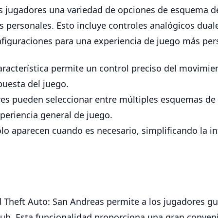
os jugadores una variedad de opciones de esquema de
as personales. Esto incluye controles analógicos duale
nfiguraciones para una experiencia de juego más per
racterística permite un control preciso del movimien
uesta del juego.
es pueden seleccionar entre múltiples esquemas de c
eriencia general de juego.
lo aparecen cuando es necesario, simplificando la int
 Theft Auto: San Andreas permite a los jugadores gu
 Club. Esta funcionalidad proporciona una gran conve