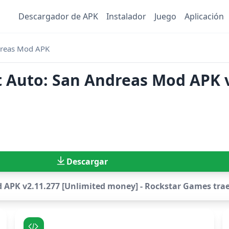
Descargador de APK
Instalador
Juego
Aplicación
dreas Mod APK
 Auto: San Andreas Mod APK v
Descargar
 APK v2.11.277 [Unlimited money] - Rockstar Games trae