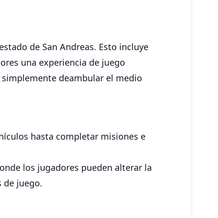
estado de San Andreas. Esto incluye
dores una experiencia de juego
 o simplemente deambular el medio
ehículos hasta completar misiones e
donde los jugadores pueden alterar la
s de juego.