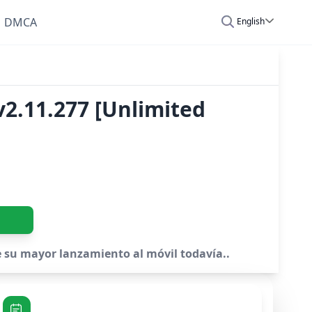
DMCA
English
2.11.277 [Unlimited
 su mayor lanzamiento al móvil todavía..