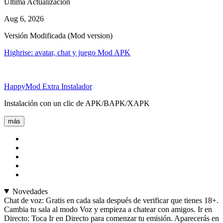
Última Actualización
Aug 6, 2026
Versión Modificada (Mod version)
Highrise: avatar, chat y juego Mod APK
HappyMod Extra Instalador
Instalación con un clic de APK/BAPK/XAPK
más
Novedades
Chat de voz: Gratis en cada sala después de verificar que tienes 18+.
Cambia tu sala al modo Voz y empieza a chatear con amigos. Ir en
Directo: Toca Ir en Directo para comenzar tu emisión. Aparecerás en