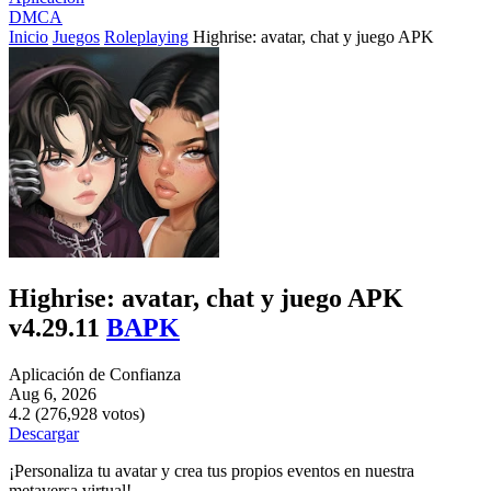
DMCA
Inicio
Juegos
Roleplaying
Highrise: avatar, chat y juego APK
Highrise: avatar, chat y juego APK
v4.29.11
BAPK
Aplicación de Confianza
Aug 6, 2026
4.2 (276,928 votos)
Descargar
¡Personaliza tu avatar y crea tus propios eventos en nuestra
metaversa virtual!