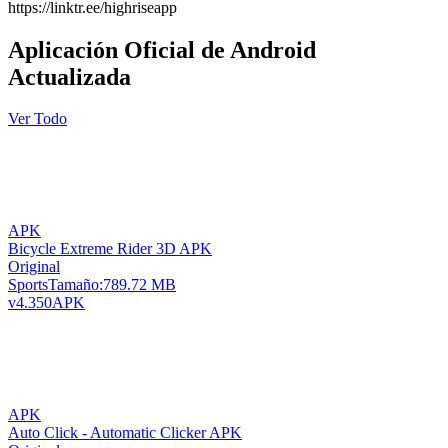
https://linktr.ee/highriseapp
Aplicación Oficial de Android
Actualizada
Ver Todo
APK
Bicycle Extreme Rider 3D APK
Original
Sports
Tamaño:
789.72 MB
v4.350
APK
APK
Auto Click - Automatic Clicker APK