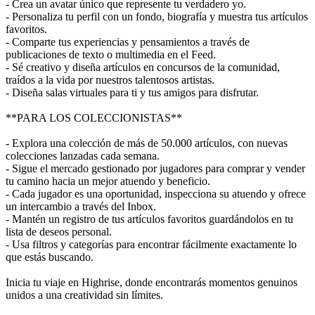
- Crea un avatar único que represente tu verdadero yo.
- Personaliza tu perfil con un fondo, biografía y muestra tus artículos
favoritos.
- Comparte tus experiencias y pensamientos a través de
publicaciones de texto o multimedia en el Feed.
- Sé creativo y diseña artículos en concursos de la comunidad,
traídos a la vida por nuestros talentosos artistas.
- Diseña salas virtuales para ti y tus amigos para disfrutar.
**PARA LOS COLECCIONISTAS**
- Explora una colección de más de 50.000 artículos, con nuevas
colecciones lanzadas cada semana.
- Sigue el mercado gestionado por jugadores para comprar y vender
tu camino hacia un mejor atuendo y beneficio.
- Cada jugador es una oportunidad, inspecciona su atuendo y ofrece
un intercambio a través del Inbox.
- Mantén un registro de tus artículos favoritos guardándolos en tu
lista de deseos personal.
- Usa filtros y categorías para encontrar fácilmente exactamente lo
que estás buscando.
Inicia tu viaje en Highrise, donde encontrarás momentos genuinos
unidos a una creatividad sin límites.