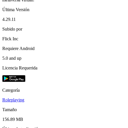
Última Versión
4.29.11
Subido por
Flick Inc
Requiere Android
5.0 and up
Licencia Requerida
Categoría
Roleplaying
Tamaño
156.89 MB