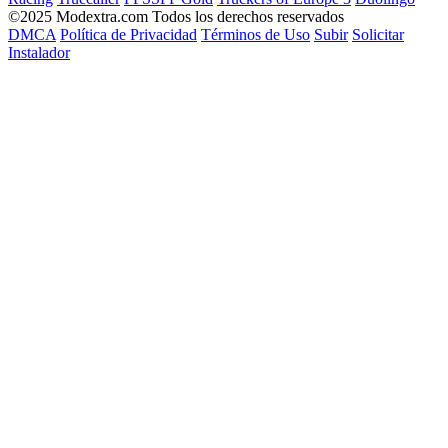
©2025 Modextra.com Todos los derechos reservados
DMCA
Política de Privacidad
Términos de Uso
Subir
Solicitar
Instalador