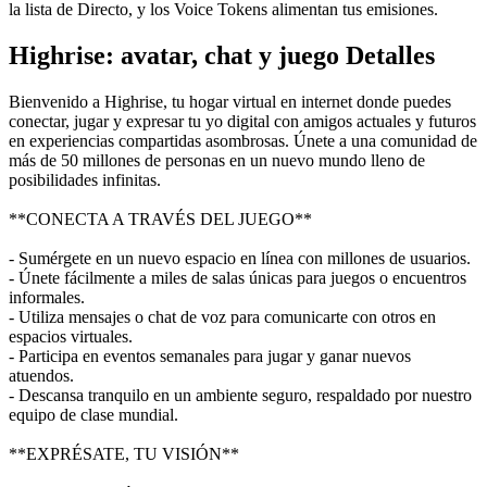
la lista de Directo, y los Voice Tokens alimentan tus emisiones.
Highrise: avatar, chat y juego Detalles
Bienvenido a Highrise, tu hogar virtual en internet donde puedes
conectar, jugar y expresar tu yo digital con amigos actuales y futuros
en experiencias compartidas asombrosas. Únete a una comunidad de
más de 50 millones de personas en un nuevo mundo lleno de
posibilidades infinitas.
**CONECTA A TRAVÉS DEL JUEGO**
- Sumérgete en un nuevo espacio en línea con millones de usuarios.
- Únete fácilmente a miles de salas únicas para juegos o encuentros
informales.
- Utiliza mensajes o chat de voz para comunicarte con otros en
espacios virtuales.
- Participa en eventos semanales para jugar y ganar nuevos
atuendos.
- Descansa tranquilo en un ambiente seguro, respaldado por nuestro
equipo de clase mundial.
**EXPRÉSATE, TU VISIÓN**