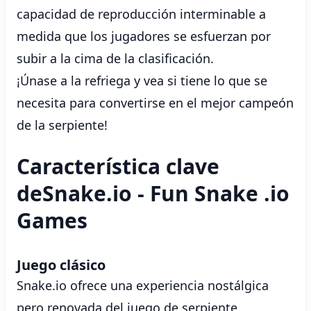
capacidad de reproducción interminable a
medida que los jugadores se esfuerzan por
subir a la cima de la clasificación.
¡Únase a la refriega y vea si tiene lo que se
necesita para convertirse en el mejor campeón
de la serpiente!
Característica clave
deSnake.io - Fun Snake .io
Games
Juego clásico
Snake.io ofrece una experiencia nostálgica
pero renovada del juego de serpiente