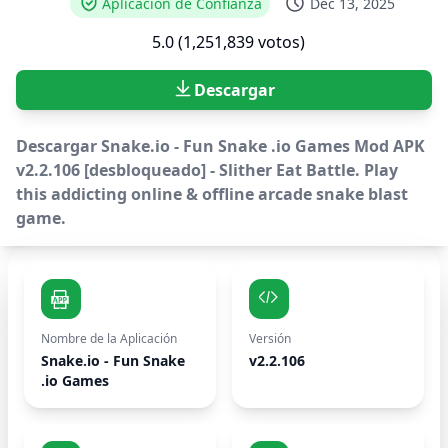
Aplicación de Confianza
Dec 13, 2025
5.0 (1,251,839 votos)
Descargar
Descargar Snake.io - Fun Snake .io Games Mod APK
v2.2.106 [desbloqueado] - Slither Eat Battle. Play
this addicting online & offline arcade snake blast
game.
Nombre de la Aplicación
Versión
Snake.io - Fun Snake
v2.2.106
.io Games