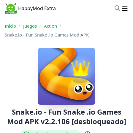
HappyMod Extra
Inicio
Juegos
Action
Snake.io - Fun Snake .io Games Mod APK
Snake.io - Fun Snake .io Games
Mod APK v2.2.106 [desbloqueado]