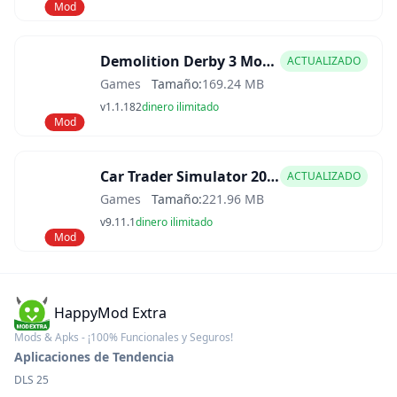
Mod
Demolition Derby 3 Mod APK
ACTUALIZADO
Games
Tamaño:
169.24 MB
v1.1.182
dinero ilimitado
Mod
Car Trader Simulator 2025 Mod APK
ACTUALIZADO
Games
Tamaño:
221.96 MB
v9.11.1
dinero ilimitado
Mod
HappyMod Extra
Mods & Apks - ¡100% Funcionales y Seguros!
Aplicaciones de Tendencia
DLS 25