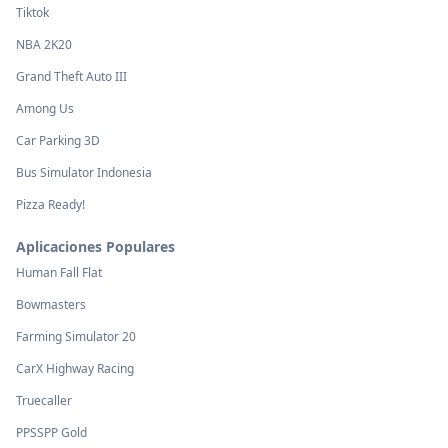
Tiktok
NBA 2K20
Grand Theft Auto III
Among Us
Car Parking 3D
Bus Simulator Indonesia
Pizza Ready!
Aplicaciones Populares
Human Fall Flat
Bowmasters
Farming Simulator 20
CarX Highway Racing
Truecaller
PPSSPP Gold