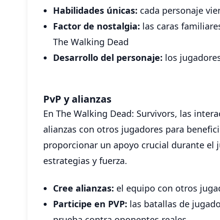
Habilidades únicas:
cada personaje vien
Factor de nostalgia:
las caras familiare
The Walking Dead
Desarrollo del personaje:
los jugadores
PvP y alianzas
En The Walking Dead: Survivors, las inter
alianzas con otros jugadores para benefici
proporcionar un apoyo crucial durante el j
estrategias y fuerza.
Cree alianzas:
el equipo con otros juga
Participe en PVP:
las batallas de jugad
prueba contra oponentes reales