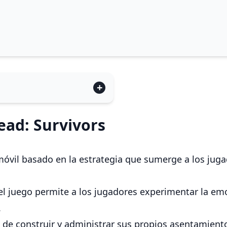
ead: Survivors
óvil basado en la estrategia que sumerge a los juga
el juego permite a los jugadores experimentar la emo
.
 de construir y administrar sus propios asentamientos