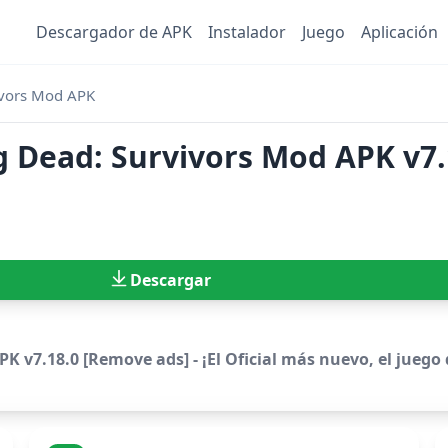
Descargador de APK
Instalador
Juego
Aplicación
ivors Mod APK
 Dead: Survivors Mod APK v7.
Descargar
 v7.18.0 [Remove ads] - ¡El Oficial más nuevo, el juego