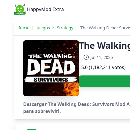
HappyMod Extra
Inicio
Juegos
Strategy
The Walking Dead: Surv
The Walking
Jul 11, 2025
5.0 (1,182,211 votos)
Descargar The Walking Dead: Survivors Mod APK
para sobrevivir!.