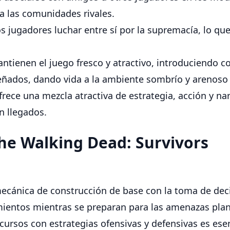
a las comunidades rivales.
os jugadores luchar entre sí por la supremacía, lo q
antienen el juego fresco y atractivo, introduciendo 
señados, dando vida a la ambiente sombrío y arenoso
rece una mezcla atractiva de estrategia, acción y na
n llegados.
The Walking Dead: Survivors
ecánica de construcción de base con la toma de deci
amientos mientras se preparan para las amenazas pla
recursos con estrategias ofensivas y defensivas es es