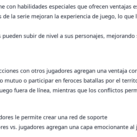
e con habilidades especiales que ofrecen ventajas es
s de la serie mejoran la experiencia de juego, lo que
 pueden subir de nivel a sus personajes, mejorando 
acciones con otros jugadores agregan una ventaja com
o mutuo o participar en feroces batallas por el terri
uego fuera de línea, mientras que los conflictos per
dores le permite crear una red de soporte
ores vs. jugadores agregan una capa emocionante al 