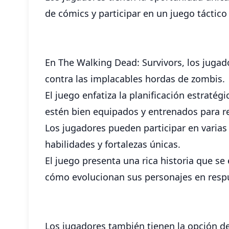
de cómics y participar en un juego táctic
En The Walking Dead: Survivors, los juga
contra las implacables hordas de zombis.
El juego enfatiza la planificación estraté
estén bien equipados y entrenados para res
Los jugadores pueden participar en varias
habilidades y fortalezas únicas.
El juego presenta una rica historia que s
cómo evolucionan sus personajes en respu
Los jugadores también tienen la opción d