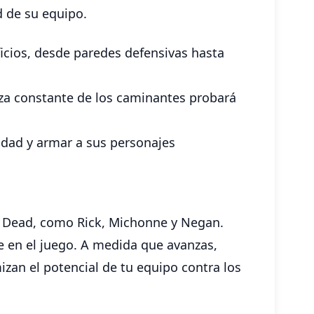
d de su equipo.
icios, desde paredes defensivas hasta
aza constante de los caminantes probará
udad y armar a sus personajes
g Dead, como Rick, Michonne y Negan.
e en el juego. A medida que avanzas,
zan el potencial de tu equipo contra los