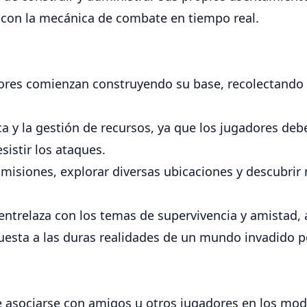
o con la mecánica de combate en tiempo real.
dores comienzan construyendo su base, recolectando 
gica y la gestión de recursos, ya que los jugadores d
istir los ataques.
 misiones, explorar diversas ubicaciones y descubri
e entrelaza con los temas de supervivencia y amistad
esta a las duras realidades de un mundo invadido p
e asociarse con amigos u otros jugadores en los mod