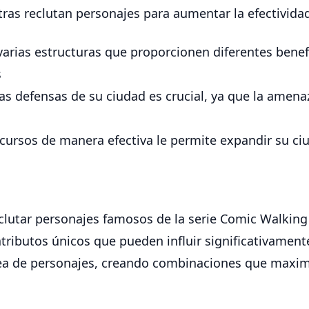
tras reclutan personajes para aumentar la efectivida
arias estructuras que proporcionen diferentes benef
s
las defensas de su ciudad es crucial, ya que la amen
ecursos de manera efectiva le permite expandir su ci
eclutar personajes famosos de la serie Comic Walkin
tributos únicos que pueden influir significativament
ínea de personajes, creando combinaciones que maximi