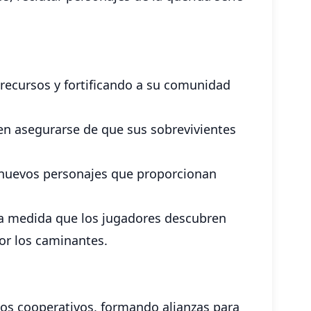
recursos y fortificando a su comunidad
eben asegurarse de que sus sobrevivientes
r nuevos personajes que proporcionan
, a medida que los jugadores descubren
or los caminantes.
os cooperativos, formando alianzas para