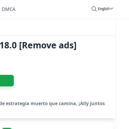
DMCA
English
18.0 [Remove ads]
 de estrategia muerto que camina, ¡Ally juntos