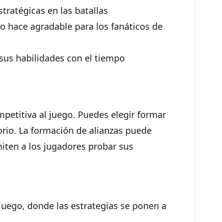
tratégicas en las batallas
 lo hace agradable para los fanáticos de
sus habilidades con el tiempo
petitiva al juego. Puedes elegir formar
torio. La formación de alianzas puede
miten a los jugadores probar sus
juego, donde las estrategias se ponen a