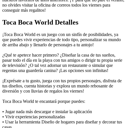
no olvides visitar la oficina de correos todos los viernes para
conseguir más regalitos!
Toca Boca World Detalles
¡Toca Boca World es un juego con un sinfín de posibilidades, ya
que puedes vivir experiencias de todo tipo, personalizar su mundo
de arriba abajo y llenarlo de personajes a tu antojo!
¿Qué te apetece hacer primero? ¿Diseñar la casa de tus sueños,
pasar todo el día en la playa con tus amigos o dirigir tu propia serie
de televisión? ¿O tal vez adornar un restaurante o simular que
regentas una guardería canina? ¡Las opciones son infinitas!
¡Exprésate a tu gusto, juega con tus propios personajes, disfruta de
tus diseños, cuenta historias y explora un mundo rebosante de
diversión y con lluvias de regalos los viernes!
Toca Boca World te encantará porque puedes:
• Jugar nada más descargar e instalar la aplicación
• Vivir experiencias personalizadas
• Usar la herramienta Diseño de hogares para diseñar y decorar tus
casas