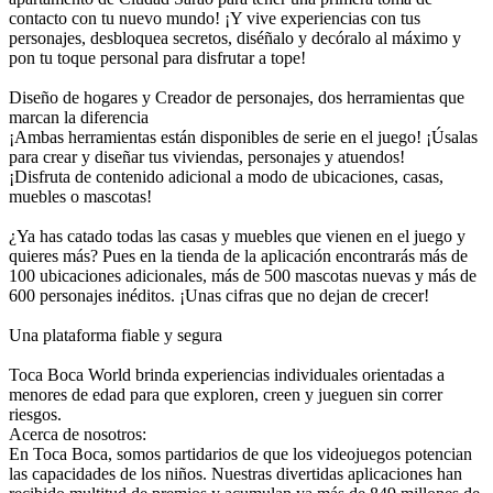
contacto con tu nuevo mundo! ¡Y vive experiencias con tus
personajes, desbloquea secretos, diséñalo y decóralo al máximo y
pon tu toque personal para disfrutar a tope!
Diseño de hogares y Creador de personajes, dos herramientas que
marcan la diferencia
¡Ambas herramientas están disponibles de serie en el juego! ¡Úsalas
para crear y diseñar tus viviendas, personajes y atuendos!
¡Disfruta de contenido adicional a modo de ubicaciones, casas,
muebles o mascotas!
¿Ya has catado todas las casas y muebles que vienen en el juego y
quieres más? Pues en la tienda de la aplicación encontrarás más de
100 ubicaciones adicionales, más de 500 mascotas nuevas y más de
600 personajes inéditos. ¡Unas cifras que no dejan de crecer!
Una plataforma fiable y segura
Toca Boca World brinda experiencias individuales orientadas a
menores de edad para que exploren, creen y jueguen sin correr
riesgos.
Acerca de nosotros:
En Toca Boca, somos partidarios de que los videojuegos potencian
las capacidades de los niños. Nuestras divertidas aplicaciones han