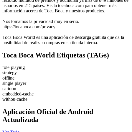
recibido multitud de premios y acumulan ya más de 849 millones de
usuarios en 215 países. Visita tocaboca.com para obtener más
información acerca de Toca Boca y nuestros productos.
Nos tomamos la privacidad muy en serio.
https://tocaboca.com/privacy
Toca Boca World es una aplicación de descarga gratuita que da la
posibilidad de realizar compras en su tienda interna.
Toca Boca World Etiquetas (TAGs)
role-playing
strategy
offline
single-player
cartoon
embedded-cache
withou-cache
Aplicación Oficial de Android
Actualizada