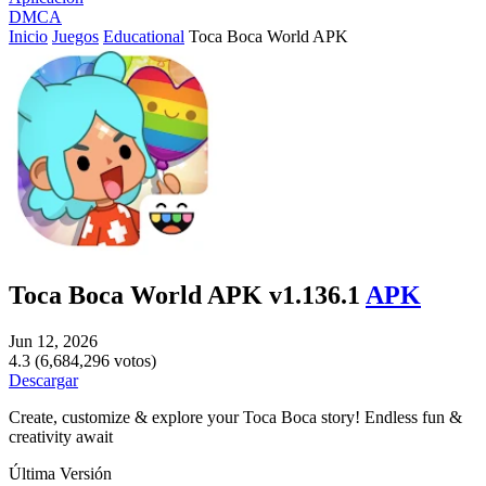
DMCA
Inicio
Juegos
Educational
Toca Boca World APK
Toca Boca World APK v1.136.1
APK
Jun 12, 2026
4.3 (6,684,296 votos)
Descargar
Create, customize & explore your Toca Boca story! Endless fun &
creativity await
Última Versión