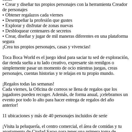
• Crear y diseñar tus propios personajes con la herramienta Creador
de personajes
• Obtener regalazos cada viernes
• Desempeñar la profesión que gustes
• Explorar y disfrutar de zonas nuevas
• Desbloquear centenares de secretos
• Crear, diseñar y jugar de mil maneras diferentes en una plataforma
segura
¡Crea tus propios personajes, casas y vivencias!
Toca Boca World es el juego ideal para saciar tu sed de exploración,
dar rienda suelta a tu lado creativo, expresarte sin remilgos o
simplemente pasar un momento de ocio mientras juegas, creas
personajes, cuentas historias y te relajas en tu propio mundo.
¡Regalos todas las semanas!
Cada viernes, la Oficina de correos se llena de regalos que los
jugadores pueden recoger. Además, de forma anual, ¡celebramos un
evento por todo lo alto para hacer entrega de regalos del año
anterior!
11 ubicaciones y más de 40 personajes incluidos de serie
¡Visita la peluquería, el centro comercial, el área de comidas y tu
apartamento de Ciudad Sarao para tener una primera toma de