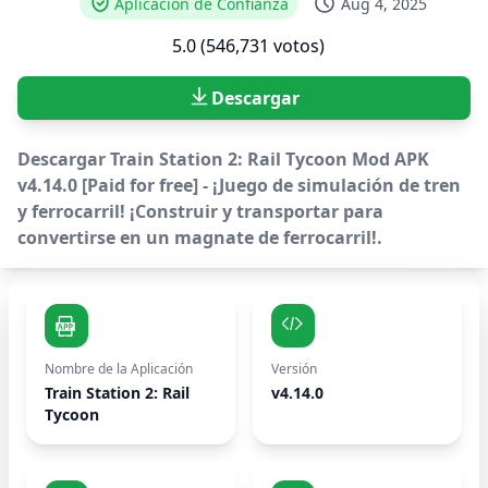
Aplicación de Confianza
Aug 4, 2025
5.0 (546,731 votos)
Descargar
Descargar Train Station 2: Rail Tycoon Mod APK
v4.14.0 [Paid for free] - ¡Juego de simulación de tren
y ferrocarril! ¡Construir y transportar para
convertirse en un magnate de ferrocarril!.
Nombre de la Aplicación
Versión
Train Station 2: Rail
v4.14.0
Tycoon