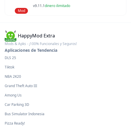
v9.11.1
dinero ilimitado
Mod
HappyMod Extra
Mods & Apks - ¡100% Funcionales y Seguros!
Aplicaciones de Tendencia
DLS 25
Tiktok
NBA 2K20
Grand Theft Auto III
Among Us
Car Parking 3D
Bus Simulator Indonesia
Pizza Ready!