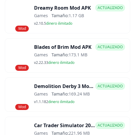
Dreamy Room Mod APK
ACTUALIZADO
Games
Tamaño:
1.17 GB
v2.10.5
dinero ilimitado
Mod
Blades of Brim Mod APK
ACTUALIZADO
Games
Tamaño:
173.1 MB
v2.22.33
dinero ilimitado
Mod
Demolition Derby 3 Mod APK
ACTUALIZADO
Games
Tamaño:
169.24 MB
v1.1.182
dinero ilimitado
Mod
Car Trader Simulator 2025 Mod APK
ACTUALIZADO
Games
Tamaño:
221.96 MB