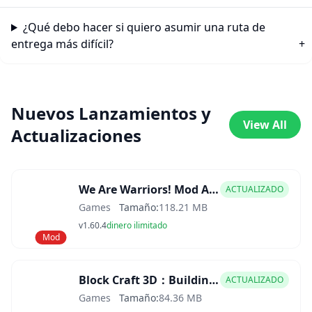
¿Qué debo hacer si quiero asumir una ruta de
entrega más difícil?
Nuevos Lanzamientos y
View All
Actualizaciones
We Are Warriors! Mod APK
ACTUALIZADO
Games
Tamaño:
118.21 MB
v1.60.4
dinero ilimitado
Mod
Block Craft 3D：Building Game Mod APK
ACTUALIZADO
Games
Tamaño:
84.36 MB