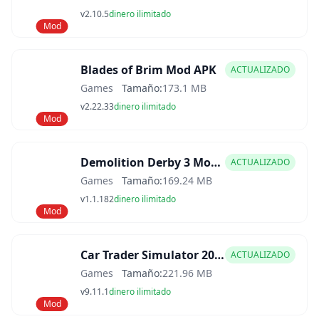
v2.10.5
dinero ilimitado
Mod
Blades of Brim Mod APK
ACTUALIZADO
Games
Tamaño:
173.1 MB
v2.22.33
dinero ilimitado
Mod
Demolition Derby 3 Mod APK
ACTUALIZADO
Games
Tamaño:
169.24 MB
v1.1.182
dinero ilimitado
Mod
Car Trader Simulator 2025 Mod APK
ACTUALIZADO
Games
Tamaño:
221.96 MB
v9.11.1
dinero ilimitado
Mod