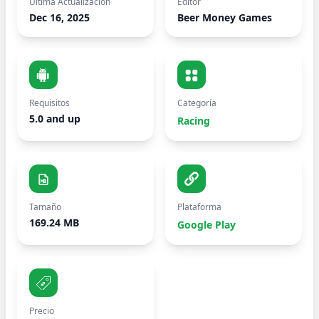
Última Actualización
Editor
Dec 16, 2025
Beer Money Games
Requisitos
Categoría
5.0 and up
Racing
Tamaño
Plataforma
169.24 MB
Google Play
Precio