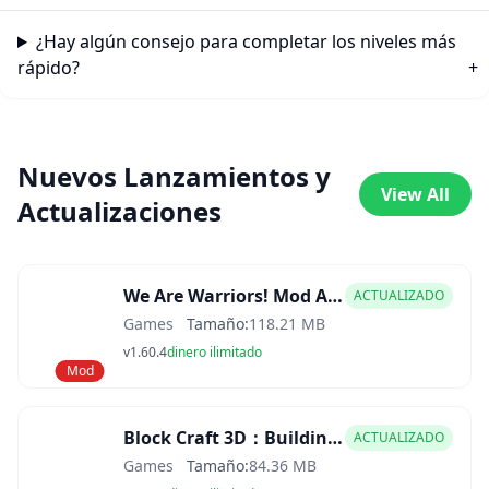
¿Hay algún consejo para completar los niveles más
rápido?
Nuevos Lanzamientos y
View All
Actualizaciones
We Are Warriors! Mod APK
ACTUALIZADO
Games
Tamaño:
118.21 MB
v1.60.4
dinero ilimitado
Mod
Block Craft 3D：Building Game Mod APK
ACTUALIZADO
Games
Tamaño:
84.36 MB