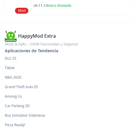
v9.11.1
dinero ilimitado
Mod
HappyMod Extra
Mods & Apks - ¡100% Funcionales y Seguros!
Aplicaciones de Tendencia
DLS 25
Tiktok
NBA 2K20
Grand Theft Auto III
Among Us
Car Parking 3D
Bus Simulator Indonesia
Pizza Ready!