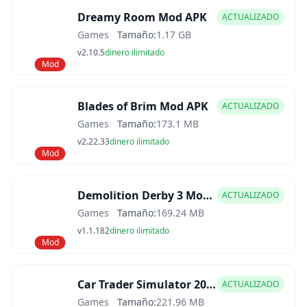
Dreamy Room Mod APK
ACTUALIZADO
Games
Tamaño:
1.17 GB
v2.10.5
dinero ilimitado
Mod
Blades of Brim Mod APK
ACTUALIZADO
Games
Tamaño:
173.1 MB
v2.22.33
dinero ilimitado
Mod
Demolition Derby 3 Mod APK
ACTUALIZADO
Games
Tamaño:
169.24 MB
v1.1.182
dinero ilimitado
Mod
Car Trader Simulator 2025 Mod APK
ACTUALIZADO
Games
Tamaño:
221.96 MB