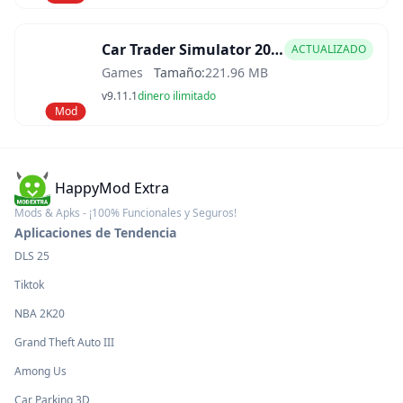
Car Trader Simulator 2025 Mod APK
ACTUALIZADO
Games
Tamaño:
221.96 MB
v9.11.1
dinero ilimitado
Mod
HappyMod Extra
Mods & Apks - ¡100% Funcionales y Seguros!
Aplicaciones de Tendencia
DLS 25
Tiktok
NBA 2K20
Grand Theft Auto III
Among Us
Car Parking 3D