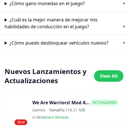
¿Cómo gano monedas en el juego?
¿Cuál es la mejor manera de mejorar mis
habilidades de conducción en el juego?
¿Cómo puedo desbloquear vehículos nuevos?
Nuevos Lanzamientos y
View All
Actualizaciones
We Are Warriors! Mod APK
ACTUALIZADO
Games
Tamaño:
118.21 MB
v1.60.4
dinero ilimitado
Mod