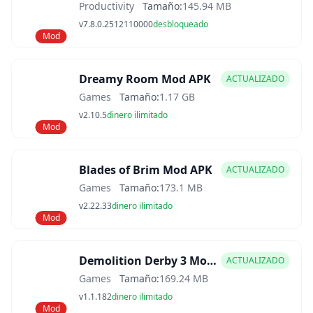
Productivity
Tamaño:
145.94 MB
v7.8.0.2512110000
desbloqueado
Mod
Dreamy Room Mod APK
ACTUALIZADO
Games
Tamaño:
1.17 GB
v2.10.5
dinero ilimitado
Mod
Blades of Brim Mod APK
ACTUALIZADO
Games
Tamaño:
173.1 MB
v2.22.33
dinero ilimitado
Mod
Demolition Derby 3 Mod APK
ACTUALIZADO
Games
Tamaño:
169.24 MB
v1.1.182
dinero ilimitado
Mod