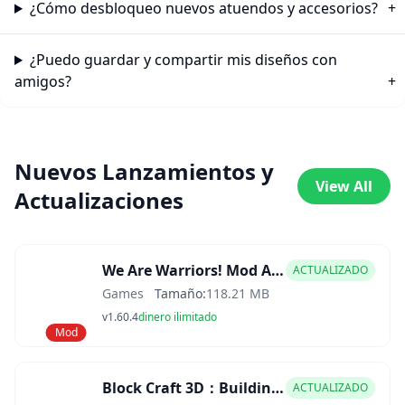
¿Cómo desbloqueo nuevos atuendos y accesorios?
¿Puedo guardar y compartir mis diseños con
amigos?
Nuevos Lanzamientos y
View All
Actualizaciones
We Are Warriors! Mod APK
ACTUALIZADO
Games
Tamaño:
118.21 MB
v1.60.4
dinero ilimitado
Mod
Block Craft 3D：Building Game Mod APK
ACTUALIZADO