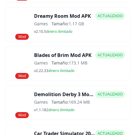
Dreamy Room Mod APK
ACTUALIZADO
Games
Tamaño:
1.17 GB
v2.10.5
dinero ilimitado
Mod
Blades of Brim Mod APK
ACTUALIZADO
Games
Tamaño:
173.1 MB
v2.22.33
dinero ilimitado
Mod
Demolition Derby 3 Mod APK
ACTUALIZADO
Games
Tamaño:
169.24 MB
v1.1.182
dinero ilimitado
Mod
Car Trader Simulator 2025 Mod APK
ACTUALIZADO