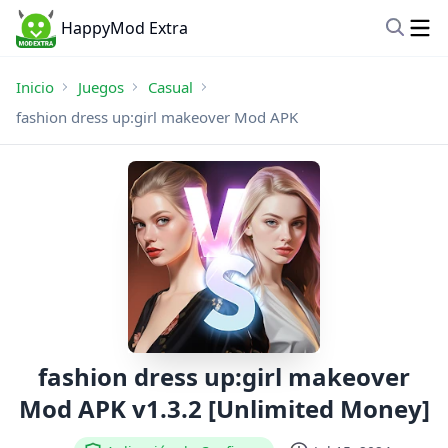
HappyMod Extra
Inicio
Juegos
Casual
fashion dress up:girl makeover Mod APK
fashion dress up:girl makeover
Mod APK v1.3.2 [Unlimited Money]