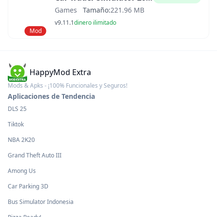
Games
Tamaño:
221.96 MB
v9.11.1
dinero ilimitado
Mod
HappyMod Extra
Mods & Apks - ¡100% Funcionales y Seguros!
Aplicaciones de Tendencia
DLS 25
Tiktok
NBA 2K20
Grand Theft Auto III
Among Us
Car Parking 3D
Bus Simulator Indonesia