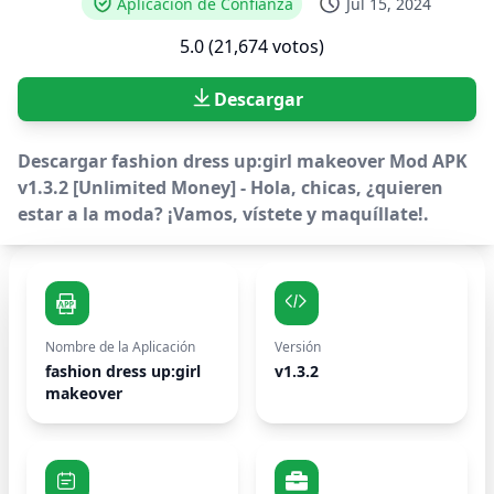
Aplicación de Confianza
Jul 15, 2024
5.0 (21,674 votos)
Descargar
Descargar fashion dress up:girl makeover Mod APK
v1.3.2 [Unlimited Money] - Hola, chicas, ¿quieren
estar a la moda? ¡Vamos, vístete y maquíllate!.
Nombre de la Aplicación
Versión
fashion dress up:girl
v1.3.2
makeover