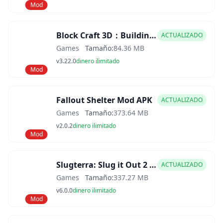
Mod
Block Craft 3D：Building Game Mod APK
ACTUALIZADO
Games
Tamaño:
84.36 MB
v3.22.0
dinero ilimitado
Mod
Fallout Shelter Mod APK
ACTUALIZADO
Games
Tamaño:
373.64 MB
v2.0.2
dinero ilimitado
Mod
Slugterra: Slug it Out 2 Mod APK
ACTUALIZADO
Games
Tamaño:
337.27 MB
v6.0.0
dinero ilimitado
Mod