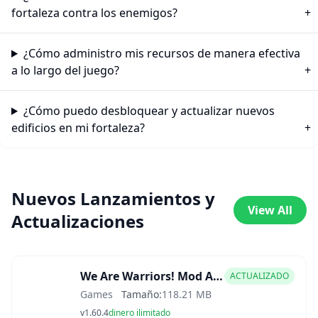
fortaleza contra los enemigos?
¿Cómo administro mis recursos de manera efectiva
a lo largo del juego?
¿Cómo puedo desbloquear y actualizar nuevos
edificios en mi fortaleza?
Nuevos Lanzamientos y
View All
Actualizaciones
We Are Warriors! Mod APK
ACTUALIZADO
Games
Tamaño:
118.21 MB
v1.60.4
dinero ilimitado