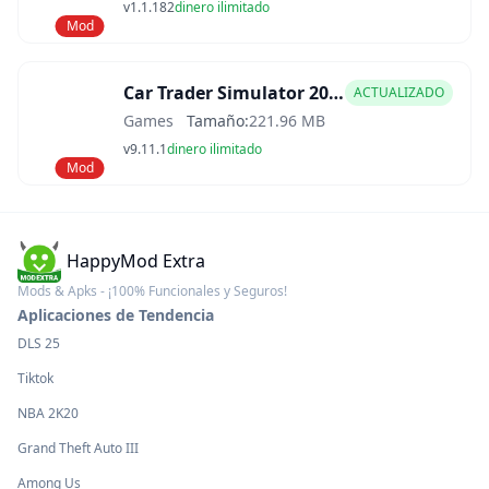
v1.1.182
dinero ilimitado
Mod
Car Trader Simulator 2025 Mod APK
ACTUALIZADO
Games
Tamaño:
221.96 MB
v9.11.1
dinero ilimitado
Mod
HappyMod Extra
Mods & Apks - ¡100% Funcionales y Seguros!
Aplicaciones de Tendencia
DLS 25
Tiktok
NBA 2K20
Grand Theft Auto III
Among Us