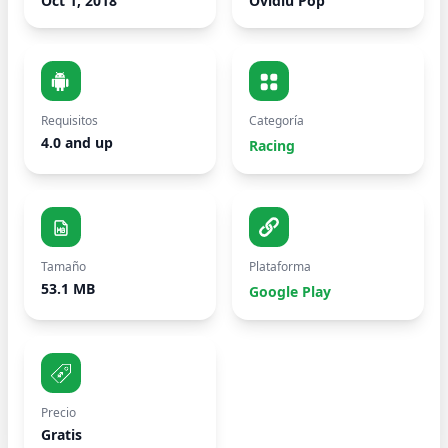
Oct 1, 2018
Ovidiu Pop
Requisitos
Categoría
4.0 and up
Racing
Tamaño
Plataforma
53.1 MB
Google Play
Precio
Gratis