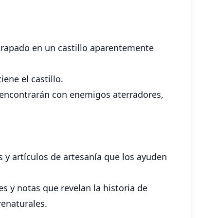
atrapado en un castillo aparentemente
ene el castillo.
se encontrarán con enemigos aterradores,
s y artículos de artesanía que los ayuden
s y notas que revelan la historia de
renaturales.