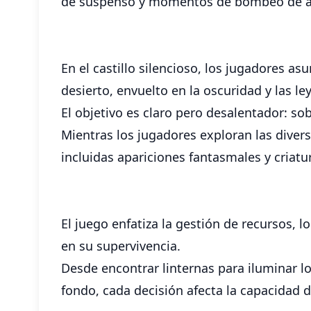
de suspenso y momentos de bombeo de a
En el castillo silencioso, los jugadores 
desierto, envuelto en la oscuridad y las l
El objetivo es claro pero desalentador: sob
Mientras los jugadores exploran las divers
incluidas apariciones fantasmales y criatu
El juego enfatiza la gestión de recursos, 
en su supervivencia.
Desde encontrar linternas para iluminar lo
fondo, cada decisión afecta la capacidad 