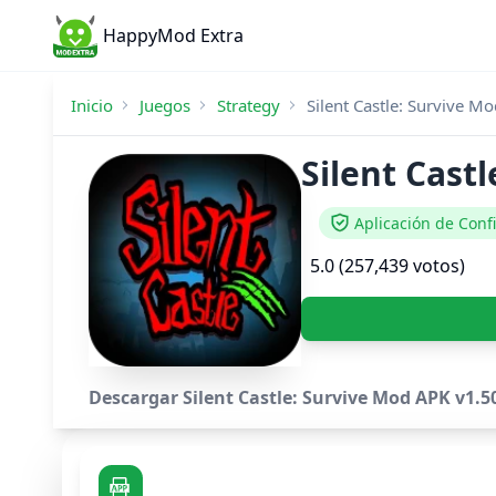
HappyMod Extra
Inicio
Juegos
Strategy
Silent Castle: Survive M
Silent Cast
Aplicación de Conf
5.0 (257,439 votos)
Descargar Silent Castle: Survive Mod APK v1.50