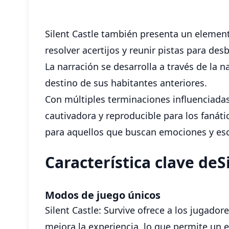
Silent Castle también presenta un elemen
resolver acertijos y reunir pistas para de
La narración se desarrolla a través de la n
destino de sus habitantes anteriores.
Con múltiples terminaciones influenciadas
cautivadora y reproducible para los fanáti
para aquellos que buscan emociones y esc
Característica clave deS
Modos de juego únicos
Silent Castle: Survive ofrece a los jugado
mejora la experiencia, lo que permite un es