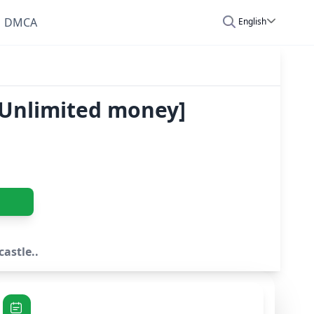
DMCA
English
 [Unlimited money]
castle..