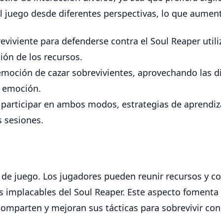
 juego desde diferentes perspectivas, lo que aument
iviente para defenderse contra el Soul Reaper utiliz
ción de los recursos.
moción de cazar sobrevivientes, aprovechando las di
e emoción.
participar en ambos modos, estrategias de aprendiz
s sesiones.
 de juego. Los jugadores pueden reunir recursos y co
s implacables del Soul Reaper. Este aspecto fomenta 
omparten y mejoran sus tácticas para sobrevivir con 