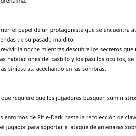
drenalina.
asumen el papel de un protagonista que se encuentra 
eyendas de su pasado maldito.
revivir la noche mientras descubre los secretos que ti
as habitaciones del castillo y los pasillos ocultos, 
ras siniestras, acechando en las sombras.
lo que requiere que los jugadores busquen suministro
s entornos de Pitle-Dark hasta la recolección de clave
del jugador para soportar el ataque de amenazas sob