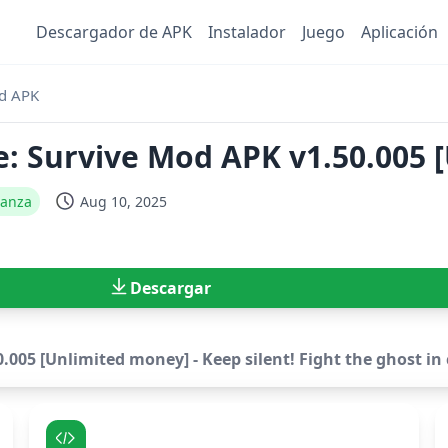
Descargador de APK
Instalador
Juego
Aplicación
od APK
le: Survive Mod APK v1.50.005
ianza
Aug 10, 2025
Descargar
.005 [Unlimited money] - Keep silent! Fight the ghost in 