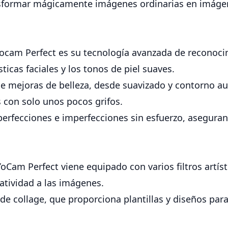
sformar mágicamente imágenes ordinarias en imáge
Yocam Perfect es su tecnología avanzada de reconocim
ticas faciales y los tonos de piel suaves.
e mejoras de belleza, desde suavizado y contorno aut
os con solo unos pocos grifos.
erfecciones e imperfecciones sin esfuerzo, aseguran
YoCam Perfect viene equipado con varios filtros artís
atividad a las imágenes.
 de collage, que proporciona plantillas y diseños par