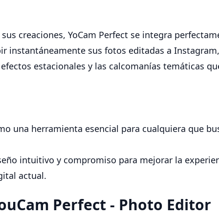
 sus creaciones, YoCam Perfect se integra perfectam
ubir instantáneamente sus fotos editadas a Instagram
efectos estacionales y las calcomanías temáticas qu
o una herramienta esencial para cualquiera que busq
eño intuitivo y compromiso para mejorar la experienc
ital actual.
YouCam Perfect - Photo Editor