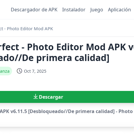
Descargador de APK
Instalador
Juego
Aplicación
t - Photo Editor Mod APK
ect - Photo Editor Mod APK v
do//De primera calidad]
ianza
Oct 7, 2025
Descargar
PK v6.11.5 [Desbloqueado//De primera calidad] - Photo ed