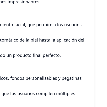
nes impresionantes.
iento facial, que permite a los usuarios
omático de la piel hasta la aplicación del
do un producto final perfecto.
ticos, fondos personalizables y pegatinas
a que los usuarios compilen múltiples