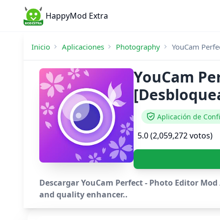
HappyMod Extra
Inicio
Aplicaciones
Photography
YouCam Perfec
YouCam Perf
[Desbloquea
Aplicación de Conf
5.0 (2,059,272 votos)
Descargar YouCam Perfect - Photo Editor Mod A
and quality enhancer..