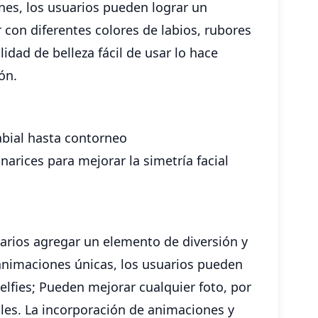
nes, los usuarios pueden lograr un
con diferentes colores de labios, rubores
idad de belleza fácil de usar lo hace
ón.
abial hasta contorneo
narices para mejorar la simetría facial
arios agregar un elemento de diversión y
 animaciones únicas, los usuarios pueden
elfies; Pueden mejorar cualquier foto, por
ales. La incorporación de animaciones y