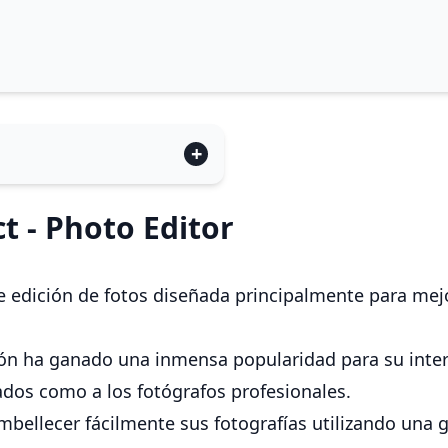
 - Photo Editor
e edición de fotos diseñada principalmente para mejo
ón ha ganado una inmensa popularidad para su interfa
ados como a los fotógrafos profesionales.
ellecer fácilmente sus fotografías utilizando una ga