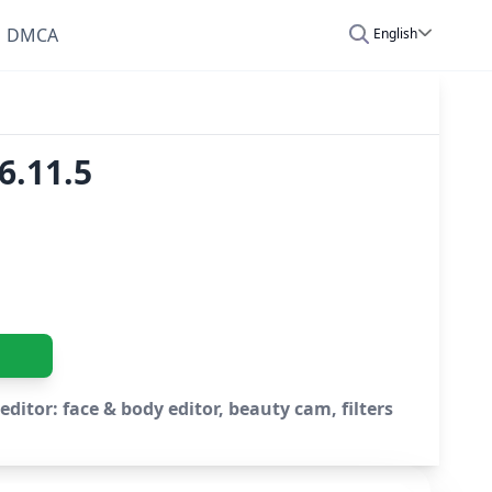
DMCA
English
6.11.5
itor: face & body editor, beauty cam, filters