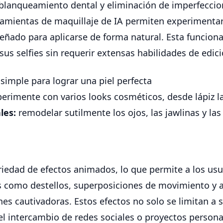
, blanqueamiento dental y eliminación de imperfeccio
amientas de maquillaje de IA permiten experimentar 
eñado para aplicarse de forma natural. Esta funcional
sus selfies sin requerir extensas habilidades de edici
simple para lograr una piel perfecta
erimente con varios looks cosméticos, desde lápiz l
les:
remodelar sutilmente los ojos, las jawlinas y las 
iedad de efectos animados, lo que permite a los usu
cas como destellos, superposiciones de movimiento y
s cautivadoras. Estos efectos no solo se limitan a s
 el intercambio de redes sociales o proyectos person