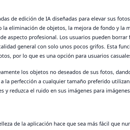
as de edición de IA diseñadas para elevar sus fotos 
 la eliminación de objetos, la mejora de fondo y la me
 de aspecto profesional. Los usuarios pueden borrar
calidad general con solo unos pocos grifos. Esta fun
tos, por lo que es una opción para usuarios casuales 
amente los objetos no deseados de sus fotos, dando
a la perfección a cualquier tamaño preferido utiliza
es y reduzca el ruido en sus imágenes para imágenes
leza de la aplicación hace que sea más fácil que nunc