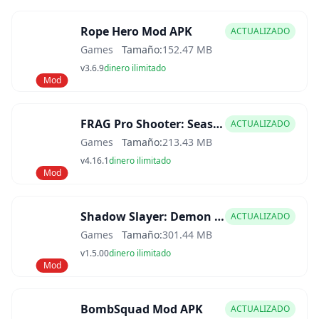
Rope Hero Mod APK
ACTUALIZADO
Games
Tamaño:
152.47 MB
v3.6.9
dinero ilimitado
Mod
FRAG Pro Shooter: Season 10 Mod APK
ACTUALIZADO
Games
Tamaño:
213.43 MB
v4.16.1
dinero ilimitado
Mod
Shadow Slayer: Demon Hunter Mod APK
ACTUALIZADO
Games
Tamaño:
301.44 MB
v1.5.00
dinero ilimitado
Mod
BombSquad Mod APK
ACTUALIZADO