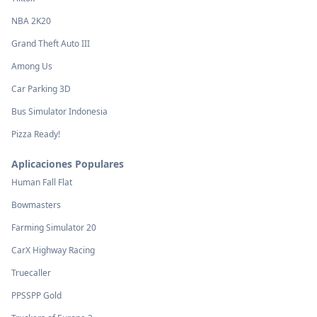
NBA 2K20
Grand Theft Auto III
Among Us
Car Parking 3D
Bus Simulator Indonesia
Pizza Ready!
Aplicaciones Populares
Human Fall Flat
Bowmasters
Farming Simulator 20
CarX Highway Racing
Truecaller
PPSSPP Gold