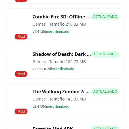
Zombie Fire 3D: Offline Game Mod APK
ACTUALIZADO
Games
Tamaño:
216.32 MB
v1.41.0
dinero ilimitado
Mod
Shadow of Death: Dark Knight Mod APK
ACTUALIZADO
Games
Tamaño:
182.73 MB
v1.111.0.2
dinero ilimitado
Mod
The Walking Zombie 2: Shooter Mod APK
ACTUALIZADO
Games
Tamaño:
143.33 MB
v3.47.0
dinero ilimitado
Mod
ACTUALIZADO