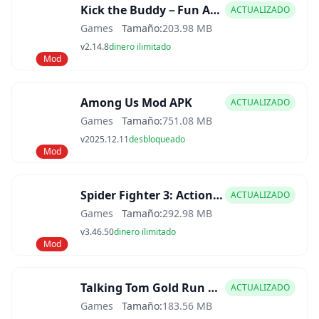
Kick the Buddy－Fun Action Game Mod APK
ACTUALIZADO
Games
Tamaño:
203.98 MB
v2.14.8
dinero ilimitado
Mod
Among Us Mod APK
ACTUALIZADO
Games
Tamaño:
751.08 MB
v2025.12.11
desbloqueado
Mod
Spider Fighter 3: Action Game Mod APK
ACTUALIZADO
Games
Tamaño:
292.98 MB
v3.46.50
dinero ilimitado
Mod
Talking Tom Gold Run Mod APK
ACTUALIZADO
Games
Tamaño:
183.56 MB