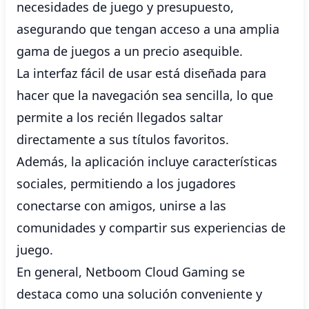
necesidades de juego y presupuesto,
asegurando que tengan acceso a una amplia
gama de juegos a un precio asequible.
La interfaz fácil de usar está diseñada para
hacer que la navegación sea sencilla, lo que
permite a los recién llegados saltar
directamente a sus títulos favoritos.
Además, la aplicación incluye características
sociales, permitiendo a los jugadores
conectarse con amigos, unirse a las
comunidades y compartir sus experiencias de
juego.
En general, Netboom Cloud Gaming se
destaca como una solución conveniente y