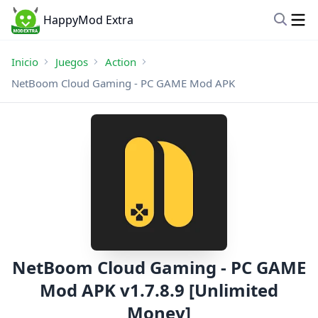
HappyMod Extra
Inicio
Juegos
Action
NetBoom Cloud Gaming - PC GAME Mod APK
NetBoom Cloud Gaming - PC GAME
Mod APK v1.7.8.9 [Unlimited
Money]