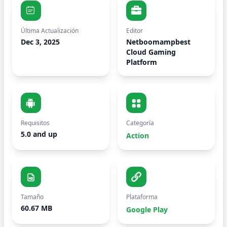
Última Actualización
Editor
Dec 3, 2025
Netboomampbest
Cloud Gaming
Platform
Requisitos
Categoría
5.0 and up
Action
Tamaño
Plataforma
60.67 MB
Google Play