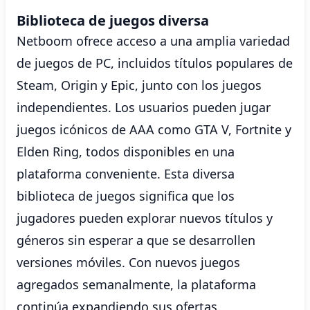
Biblioteca de juegos diversa
Netboom ofrece acceso a una amplia variedad
de juegos de PC, incluidos títulos populares de
Steam, Origin y Epic, junto con los juegos
independientes. Los usuarios pueden jugar
juegos icónicos de AAA como GTA V, Fortnite y
Elden Ring, todos disponibles en una
plataforma conveniente. Esta diversa
biblioteca de juegos significa que los
jugadores pueden explorar nuevos títulos y
géneros sin esperar a que se desarrollen
versiones móviles. Con nuevos juegos
agregados semanalmente, la plataforma
continúa expandiendo sus ofertas.