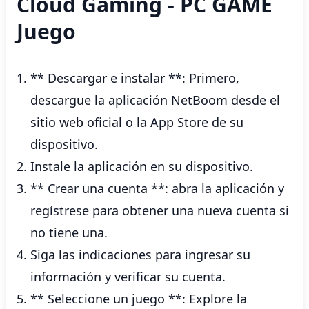
Cloud Gaming - PC GAME
Juego
** Descargar e instalar **: Primero,
descargue la aplicación NetBoom desde el
sitio web oficial o la App Store de su
dispositivo.
Instale la aplicación en su dispositivo.
** Crear una cuenta **: abra la aplicación y
regístrese para obtener una nueva cuenta si
no tiene una.
Siga las indicaciones para ingresar su
información y verificar su cuenta.
** Seleccione un juego **: Explore la