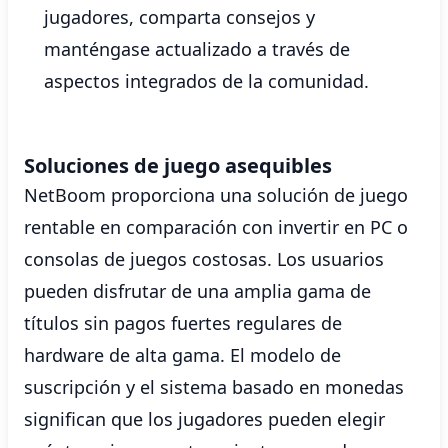
jugadores, comparta consejos y
manténgase actualizado a través de
aspectos integrados de la comunidad.
Soluciones de juego asequibles
NetBoom proporciona una solución de juego
rentable en comparación con invertir en PC o
consolas de juegos costosas. Los usuarios
pueden disfrutar de una amplia gama de
títulos sin pagos fuertes regulares de
hardware de alta gama. El modelo de
suscripción y el sistema basado en monedas
significan que los jugadores pueden elegir