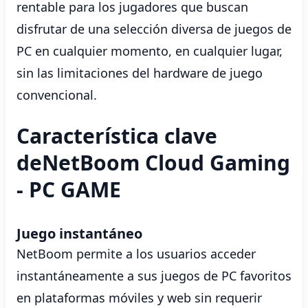
rentable para los jugadores que buscan
disfrutar de una selección diversa de juegos de
PC en cualquier momento, en cualquier lugar,
sin las limitaciones del hardware de juego
convencional.
Característica clave
deNetBoom Cloud Gaming
- PC GAME
Juego instantáneo
NetBoom permite a los usuarios acceder
instantáneamente a sus juegos de PC favoritos
en plataformas móviles y web sin requerir