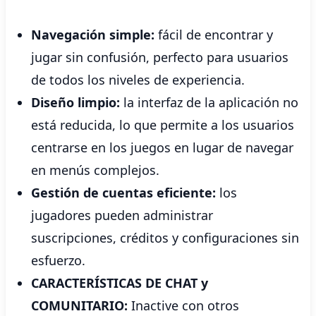
Navegación simple:
fácil de encontrar y
jugar sin confusión, perfecto para usuarios
de todos los niveles de experiencia.
Diseño limpio:
la interfaz de la aplicación no
está reducida, lo que permite a los usuarios
centrarse en los juegos en lugar de navegar
en menús complejos.
Gestión de cuentas eficiente:
los
jugadores pueden administrar
suscripciones, créditos y configuraciones sin
esfuerzo.
CARACTERÍSTICAS DE CHAT y
COMUNITARIO:
Inactive con otros