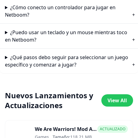
¿Cómo conecto un controlador para jugar en
Netboom?
¿Puedo usar un teclado y un mouse mientras toco
en Netboom?
¿Qué pasos debo seguir para seleccionar un juego
específico y comenzar a jugar?
Nuevos Lanzamientos y
View All
Actualizaciones
We Are Warriors! Mod APK
ACTUALIZADO
Games
Tamaño:
118.21 MB